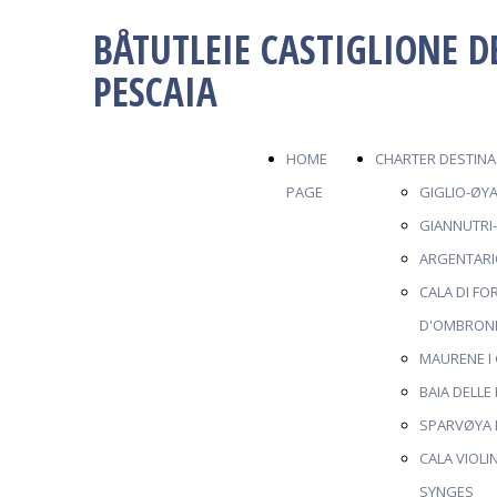
BÅTUTLEIE CASTIGLIONE D
PESCAIA
HOME
CHARTER DESTINA
PAGE
GIGLIO-ØY
GIANNUTRI
ARGENTARI
CALA DI F
D'OMBRON
MAURENE I
BAIA DELLE
SPARVØYA 
CALA VIOL
SYNGES