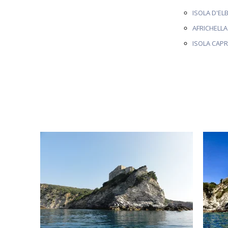
ISOLA D'EL
AFRICHELLA
ISOLA CAPR