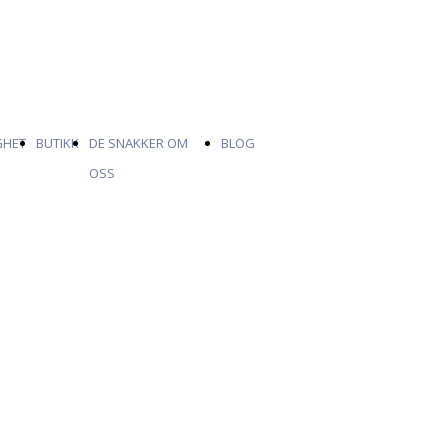
GHET
BUTIKK
DE SNAKKER OM
BLOG
OSS