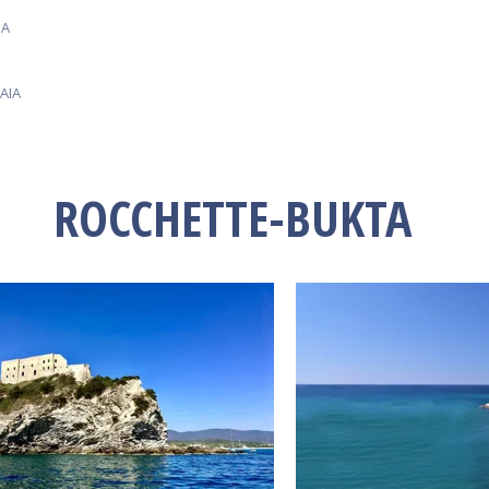
BA
AIA
ROCCHETTE-BUKTA