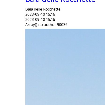
KLINKT
Baia delle Rocchette
EILAND ELBA
2023-09-10 15:16
2023-09-10 15:16
AFRICHELLA
Array() no author 90036
ISOLA CAPR