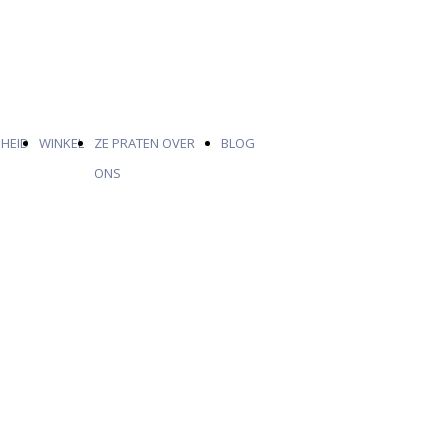
HEID
WINKEL
ZE PRATEN OVER
BLOG
ONS